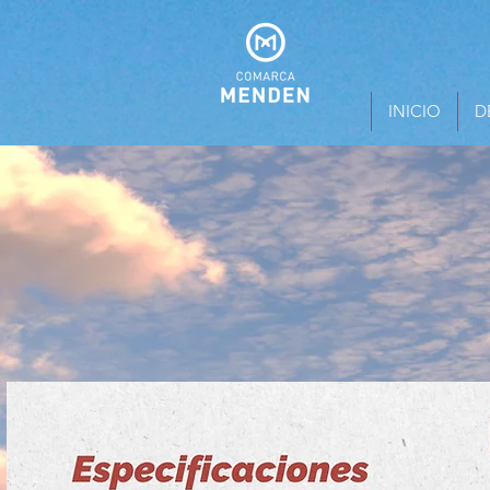
INICIO
D